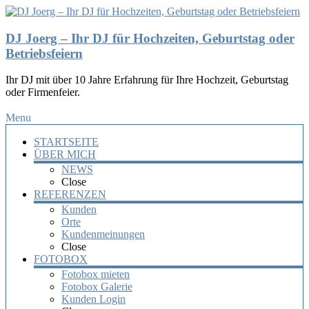
DJ Joerg – Ihr DJ für Hochzeiten, Geburtstag oder
Betriebsfeiern
Ihr DJ mit über 10 Jahre Erfahrung für Ihre Hochzeit, Geburtstag
oder Firmenfeier.
Menu
STARTSEITE
ÜBER MICH
NEWS
Close
REFERENZEN
Kunden
Orte
Kundenmeinungen
Close
FOTOBOX
Fotobox mieten
Fotobox Galerie
Kunden Login