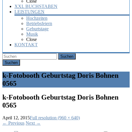
Close
XXL BUCHSTABEN
LEISTUNGEN
Hochzeiten
Betriebsfeiern
Geburtstage
Musik
Close
KONTAKT
Suchen
k-Fotobooth Geburtstag Doris Bohnen
0565
k-Fotobooth Geburtstag Doris Bohnen
0565
April 12, 2015
Full resolution (960 × 640)
←
Previous
Next
→