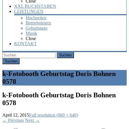
Close
XXL BUCHSTABEN
LEISTUNGEN
Hochzeiten
Betriebsfeiern
Geburtstage
Musik
Close
KONTAKT
Suchen
k-Fotobooth Geburtstag Doris Bohnen
0578
k-Fotobooth Geburtstag Doris Bohnen
0578
April 12, 2015
Full resolution (960 × 640)
←
Previous
Next
→