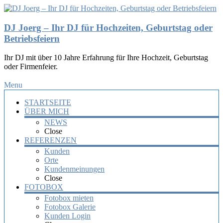
DJ Joerg – Ihr DJ für Hochzeiten, Geburtstag oder
Betriebsfeiern
Ihr DJ mit über 10 Jahre Erfahrung für Ihre Hochzeit, Geburtstag
oder Firmenfeier.
Menu
STARTSEITE
ÜBER MICH
NEWS
Close
REFERENZEN
Kunden
Orte
Kundenmeinungen
Close
FOTOBOX
Fotobox mieten
Fotobox Galerie
Kunden Login