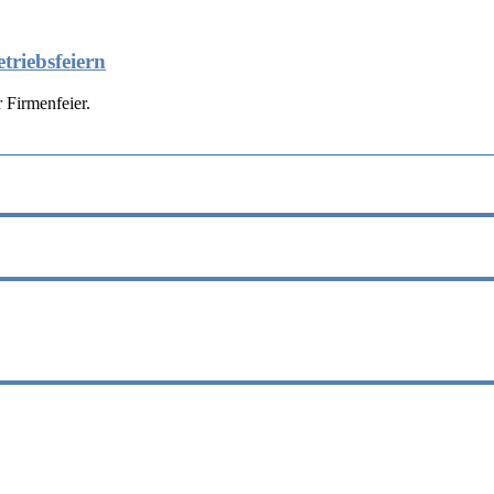
triebsfeiern
 Firmenfeier.