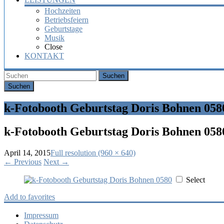
Hochzeiten
Betriebsfeiern
Geburtstage
Musik
Close
KONTAKT
Suchen
k-Fotobooth Geburtstag Doris Bohnen 058
k-Fotobooth Geburtstag Doris Bohnen 058
April 14, 2015
Full resolution (960 × 640)
←
Previous
Next
→
Select
Add to favorites
Impressum