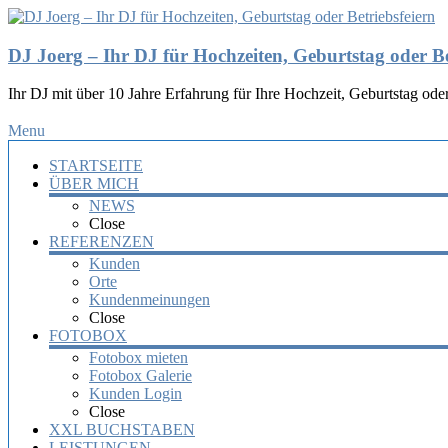
DJ Joerg – Ihr DJ für Hochzeiten, Geburtstag oder Be
Ihr DJ mit über 10 Jahre Erfahrung für Ihre Hochzeit, Geburtstag oder
Menu
STARTSEITE
ÜBER MICH
NEWS
Close
REFERENZEN
Kunden
Orte
Kundenmeinungen
Close
FOTOBOX
Fotobox mieten
Fotobox Galerie
Kunden Login
Close
XXL BUCHSTABEN
LEISTUNGEN