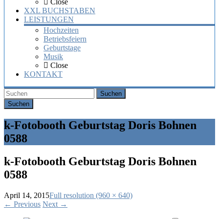
Close
XXL BUCHSTABEN
LEISTUNGEN
Hochzeiten
Betriebsfeiern
Geburtstage
Musik
Close
KONTAKT
Suchen
k-Fotobooth Geburtstag Doris Bohnen
0588
k-Fotobooth Geburtstag Doris Bohnen
0588
April 14, 2015
Full resolution (960 × 640)
←
Previous
Next
→