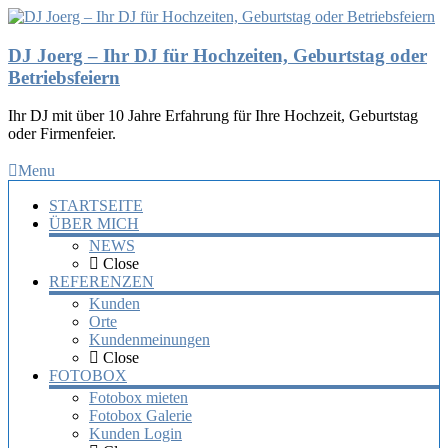
DJ Joerg – Ihr DJ für Hochzeiten, Geburtstag oder
Betriebsfeiern
Ihr DJ mit über 10 Jahre Erfahrung für Ihre Hochzeit, Geburtstag
oder Firmenfeier.
Menu
STARTSEITE
ÜBER MICH
NEWS
Close
REFERENZEN
Kunden
Orte
Kundenmeinungen
Close
FOTOBOX
Fotobox mieten
Fotobox Galerie
Kunden Login