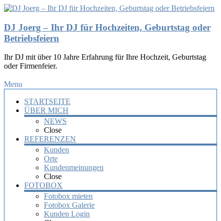
DJ Joerg – Ihr DJ für Hochzeiten, Geburtstag oder
Betriebsfeiern
Ihr DJ mit über 10 Jahre Erfahrung für Ihre Hochzeit, Geburtstag
oder Firmenfeier.
Menu
STARTSEITE
ÜBER MICH
NEWS
Close
REFERENZEN
Kunden
Orte
Kundenmeinungen
Close
FOTOBOX
Fotobox mieten
Fotobox Galerie
Kunden Login