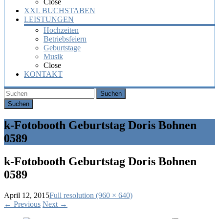
Close
XXL BUCHSTABEN
LEISTUNGEN
Hochzeiten
Betriebsfeiern
Geburtstage
Musik
Close
KONTAKT
Suchen
k-Fotobooth Geburtstag Doris Bohnen
0589
k-Fotobooth Geburtstag Doris Bohnen
0589
April 12, 2015
Full resolution (960 × 640)
←
Previous
Next
→