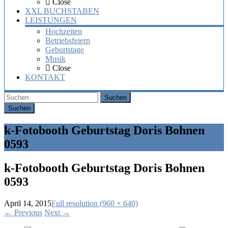
Close
XXL BUCHSTABEN
LEISTUNGEN
Hochzeiten
Betriebsfeiern
Geburtstage
Musik
Close
KONTAKT
Suchen
k-Fotobooth Geburtstag Doris Bohnen
0593
k-Fotobooth Geburtstag Doris Bohnen
0593
April 14, 2015
Full resolution (960 × 640)
←
Previous
Next
→