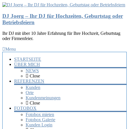
DJ Joerg – Ihr DJ für Hochzeiten, Geburtstag oder
Betriebsfeiern
Ihr DJ mit über 10 Jahre Erfahrung für Ihre Hochzeit, Geburtstag
oder Firmenfeier.
Menu
STARTSEITE
ÜBER MICH
NEWS
Close
REFERENZEN
Kunden
Orte
Kundenmeinungen
Close
FOTOBOX
Fotobox mieten
Fotobox Galerie
Kunden Login