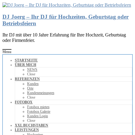
DJ Joerg – Ihr DJ für Hochzeiten, Geburtstag oder
Betriebsfeiern
Ihr DJ mit über 10 Jahre Erfahrung für Ihre Hochzeit, Geburtstag
oder Firmenfeier.
Menu
STARTSEITE
ÜBER MICH
NEWS
Close
REFERENZEN
Kunden
Orte
Kundenmeinungen
Close
FOTOBOX
Fotobox mieten
Fotobox Galerie
Kunden Login
Close
XXL BUCHSTABEN
LEISTUNGEN
Hochzeiten