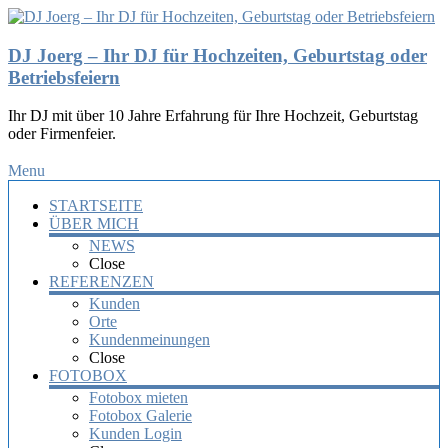
DJ Joerg – Ihr DJ für Hochzeiten, Geburtstag oder
Betriebsfeiern
Ihr DJ mit über 10 Jahre Erfahrung für Ihre Hochzeit, Geburtstag
oder Firmenfeier.
Menu
STARTSEITE
ÜBER MICH
NEWS
Close
REFERENZEN
Kunden
Orte
Kundenmeinungen
Close
FOTOBOX
Fotobox mieten
Fotobox Galerie
Kunden Login