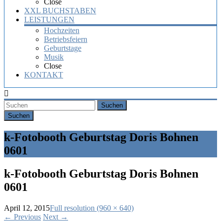
Close
XXL BUCHSTABEN
LEISTUNGEN
Hochzeiten
Betriebsfeiern
Geburtstage
Musik
Close
KONTAKT
Suchen
k-Fotobooth Geburtstag Doris Bohnen
0601
k-Fotobooth Geburtstag Doris Bohnen
0601
April 12, 2015
Full resolution (960 × 640)
←
Previous
Next
→