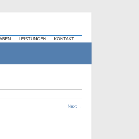
triebsfeiern
TABEN
LEISTUNGEN
KONTAKT
Next
→