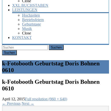
Close
XXL BUCHSTABEN
LEISTUNGEN
Hochzeiten
Betriebsfeiern
Geburtstage
Musik
Close
KONTAKT
Suchen
k-Fotobooth Geburtstag Doris Bohnen
0610
k-Fotobooth Geburtstag Doris Bohnen
0610
April 12, 2015
Full resolution (960 × 640)
←
Previous
Next
→