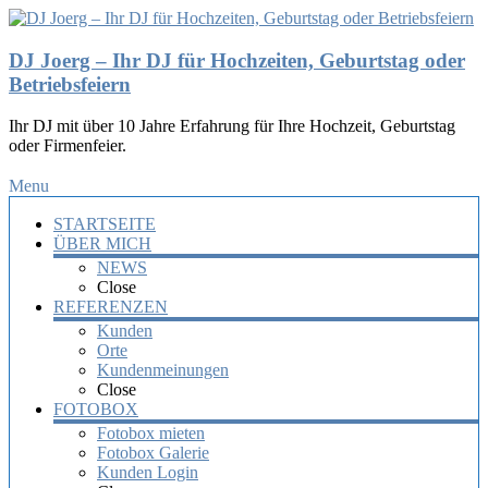
DJ Joerg – Ihr DJ für Hochzeiten, Geburtstag oder
Betriebsfeiern
Ihr DJ mit über 10 Jahre Erfahrung für Ihre Hochzeit, Geburtstag
oder Firmenfeier.
Menu
STARTSEITE
ÜBER MICH
NEWS
Close
REFERENZEN
Kunden
Orte
Kundenmeinungen
Close
FOTOBOX
Fotobox mieten
Fotobox Galerie
Kunden Login