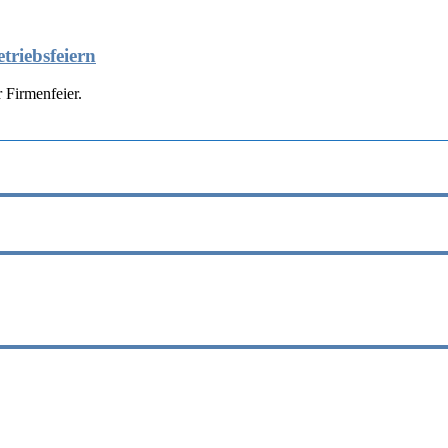
triebsfeiern
 Firmenfeier.