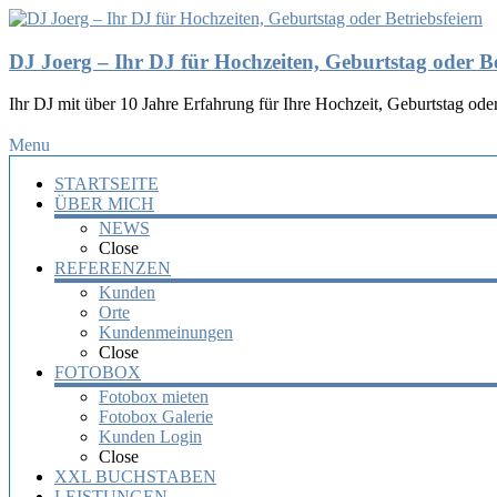
DJ Joerg – Ihr DJ für Hochzeiten, Geburtstag oder Be
Ihr DJ mit über 10 Jahre Erfahrung für Ihre Hochzeit, Geburtstag oder
Menu
STARTSEITE
ÜBER MICH
NEWS
Close
REFERENZEN
Kunden
Orte
Kundenmeinungen
Close
FOTOBOX
Fotobox mieten
Fotobox Galerie
Kunden Login
Close
XXL BUCHSTABEN
LEISTUNGEN