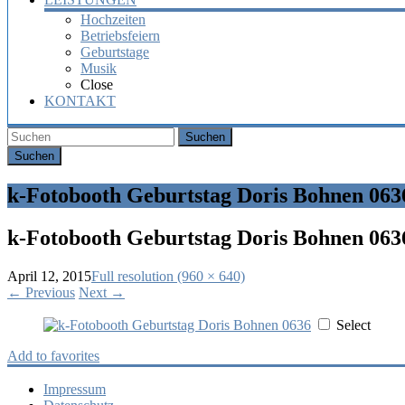
Hochzeiten
Betriebsfeiern
Geburtstage
Musik
Close
KONTAKT
Suchen
k-Fotobooth Geburtstag Doris Bohnen 063
k-Fotobooth Geburtstag Doris Bohnen 063
April 12, 2015
Full resolution (960 × 640)
←
Previous
Next
→
Select
Add to favorites
Impressum