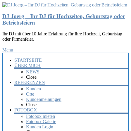
DJ Joerg – Ihr DJ für Hochzeiten, Geburtstag oder
Betriebsfeiern
Ihr DJ mit über 10 Jahre Erfahrung für Ihre Hochzeit, Geburtstag
oder Firmenfeier.
Menu
STARTSEITE
ÜBER MICH
NEWS
Close
REFERENZEN
Kunden
Orte
Kundenmeinungen
Close
FOTOBOX
Fotobox mieten
Fotobox Galerie
Kunden Login