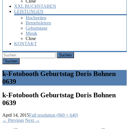
Close
XXL BUCHSTABEN
LEISTUNGEN
Hochzeiten
Betriebsfeiern
Geburtstage
Musik
Close
KONTAKT
Suchen
k-Fotobooth Geburtstag Doris Bohnen
0639
k-Fotobooth Geburtstag Doris Bohnen
0639
April 14, 2015
Full resolution (960 × 640)
←
Previous
Next
→