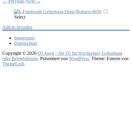
←
Previous
Next
→
Select
Add to favorites
Impressum
Datenschutz
Copyright © 2026
DJ Joerg – Ihr DJ für Hochzeiten, Geburtstag
oder Betriebsfeiern
. Präsentiert von
WordPress
. Theme: Esteem von
ThemeGrill
.