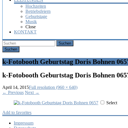
Hochzeiten
Betriebsfeiern
Geburtstage
Musik
Close
KONTAKT
Suchen
k-Fotobooth Geburtstag Doris Bohnen 065
k-Fotobooth Geburtstag Doris Bohnen 065
April 14, 2015
Full resolution (960 × 640)
←
Previous
Next
→
Select
Add to favorites
Impressum