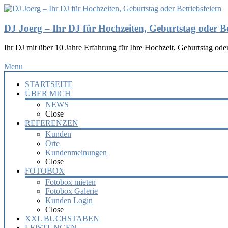
DJ Joerg – Ihr DJ für Hochzeiten, Geburtstag oder Be
Ihr DJ mit über 10 Jahre Erfahrung für Ihre Hochzeit, Geburtstag oder
Menu
STARTSEITE
ÜBER MICH
NEWS
Close
REFERENZEN
Kunden
Orte
Kundenmeinungen
Close
FOTOBOX
Fotobox mieten
Fotobox Galerie
Kunden Login
Close
XXL BUCHSTABEN
LEISTUNGEN