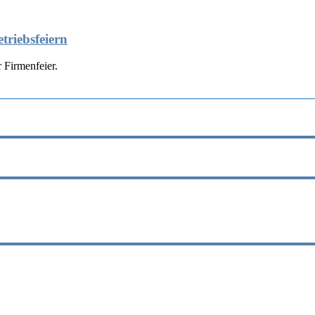
triebsfeiern
 Firmenfeier.