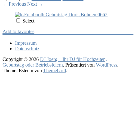
←
Previous
Next
→
Select
Add to favorites
Impressum
Datenschutz
Copyright © 2026
DJ Joerg – Ihr DJ für Hochzeiten,
Geburtstag oder Betriebsfeiern
. Präsentiert von
WordPress
.
Theme: Esteem von
ThemeGrill
.