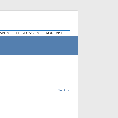
triebsfeiern
TABEN
LEISTUNGEN
KONTAKT
Next
→