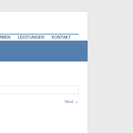
triebsfeiern
TABEN
LEISTUNGEN
KONTAKT
Next
→