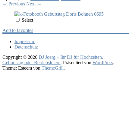
←
Previous
Next
→
Select
Add to favorites
Impressum
Datenschutz
Copyright © 2026
DJ Joerg – Ihr DJ für Hochzeiten,
Geburtstag oder Betriebsfeiern
. Präsentiert von
WordPress
.
Theme: Esteem von
ThemeGrill
.