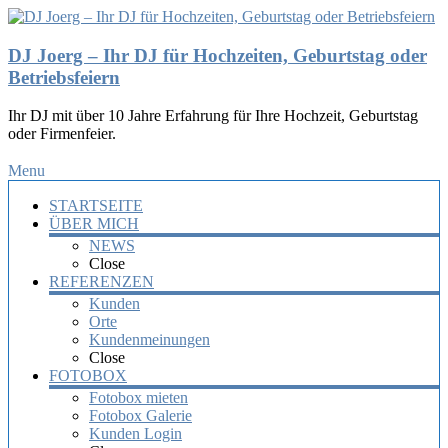
DJ Joerg – Ihr DJ für Hochzeiten, Geburtstag oder
Betriebsfeiern
Ihr DJ mit über 10 Jahre Erfahrung für Ihre Hochzeit, Geburtstag
oder Firmenfeier.
Menu
STARTSEITE
ÜBER MICH
NEWS
Close
REFERENZEN
Kunden
Orte
Kundenmeinungen
Close
FOTOBOX
Fotobox mieten
Fotobox Galerie
Kunden Login