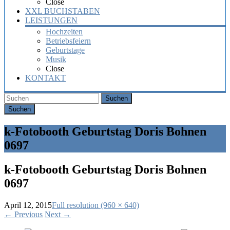
Close
XXL BUCHSTABEN
LEISTUNGEN
Hochzeiten
Betriebsfeiern
Geburtstage
Musik
Close
KONTAKT
Suchen
k-Fotobooth Geburtstag Doris Bohnen
0697
k-Fotobooth Geburtstag Doris Bohnen
0697
April 12, 2015
Full resolution (960 × 640)
←
Previous
Next
→