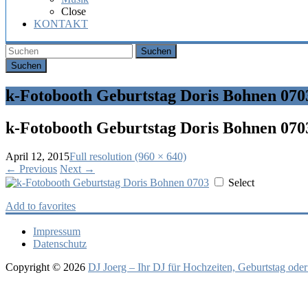
Hochzeit,
Close
Geburtstag
KONTAKT
oder
Firmenfeier.
Suchen
k-Fotobooth Geburtstag Doris Bohnen 070
k-Fotobooth Geburtstag Doris Bohnen 070
April 12, 2015
Full resolution (960 × 640)
←
Previous
Next
→
Select
Add to favorites
Impressum
Datenschutz
Copyright © 2026
DJ Joerg – Ihr DJ für Hochzeiten, Geburtstag oder