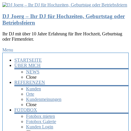
DJ Joerg – Ihr DJ für Hochzeiten, Geburtstag oder
Betriebsfeiern
Ihr DJ mit über 10 Jahre Erfahrung für Ihre Hochzeit, Geburtstag
oder Firmenfeier.
Menu
STARTSEITE
ÜBER MICH
NEWS
Close
REFERENZEN
Kunden
Orte
Kundenmeinungen
Close
FOTOBOX
Fotobox mieten
Fotobox Galerie
Kunden Login