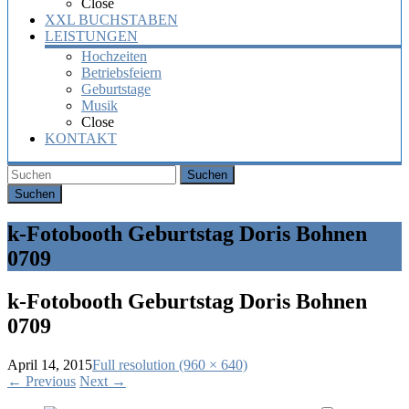
Close
XXL BUCHSTABEN
LEISTUNGEN
Hochzeiten
Betriebsfeiern
Geburtstage
Musik
Close
KONTAKT
Suchen
k-Fotobooth Geburtstag Doris Bohnen
0709
k-Fotobooth Geburtstag Doris Bohnen
0709
April 14, 2015
Full resolution (960 × 640)
←
Previous
Next
→