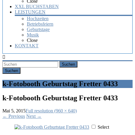
Close
XXL BUCHSTABEN
LEISTUNGEN
Hochzeiten
Betriebsfeiern
Geburtstage
Musik
Close
KONTAKT
Suchen
k-Fotobooth Geburtstag Fretter 0433
k-Fotobooth Geburtstag Fretter 0433
Mai 5, 2015
Full resolution (960 × 640)
←
Previous
Next
→
Select