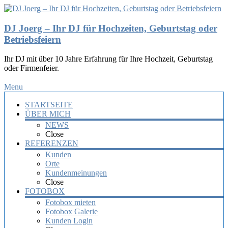
DJ Joerg – Ihr DJ für Hochzeiten, Geburtstag oder
Betriebsfeiern
Ihr DJ mit über 10 Jahre Erfahrung für Ihre Hochzeit, Geburtstag
oder Firmenfeier.
Menu
STARTSEITE
ÜBER MICH
NEWS
Close
REFERENZEN
Kunden
Orte
Kundenmeinungen
Close
FOTOBOX
Fotobox mieten
Fotobox Galerie
Kunden Login