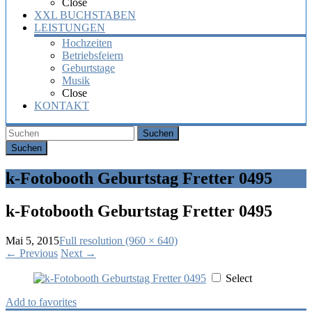
Close
XXL BUCHSTABEN
LEISTUNGEN
Hochzeiten
Betriebsfeiern
Geburtstage
Musik
Close
KONTAKT
Suchen
k-Fotobooth Geburtstag Fretter 0495
k-Fotobooth Geburtstag Fretter 0495
Mai 5, 2015
Full resolution (960 × 640)
←
Previous
Next
→
Select
Add to favorites