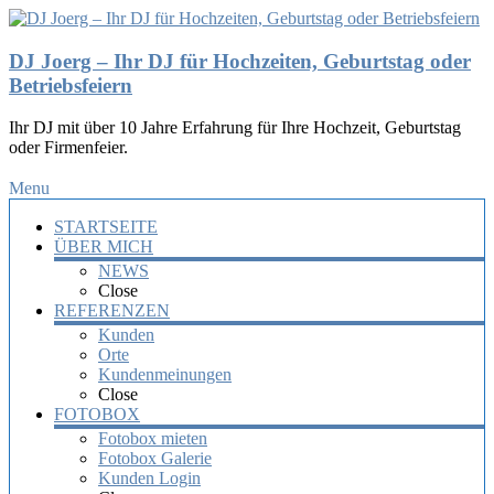
DJ Joerg – Ihr DJ für Hochzeiten, Geburtstag oder
Betriebsfeiern
Ihr DJ mit über 10 Jahre Erfahrung für Ihre Hochzeit, Geburtstag
oder Firmenfeier.
Menu
STARTSEITE
ÜBER MICH
NEWS
Close
REFERENZEN
Kunden
Orte
Kundenmeinungen
Close
FOTOBOX
Fotobox mieten
Fotobox Galerie
Kunden Login