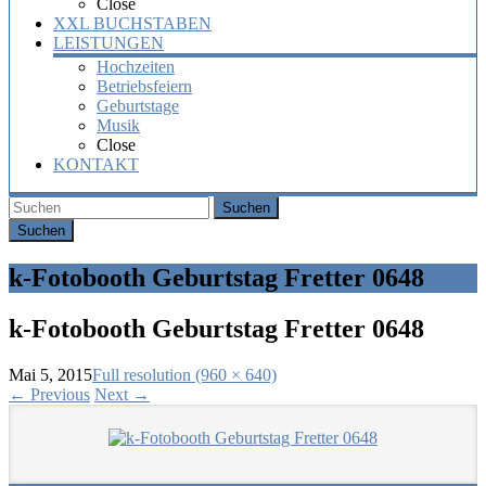
Close
XXL BUCHSTABEN
LEISTUNGEN
Hochzeiten
Betriebsfeiern
Geburtstage
Musik
Close
KONTAKT
Suchen
k-Fotobooth Geburtstag Fretter 0648
k-Fotobooth Geburtstag Fretter 0648
Mai 5, 2015
Full resolution (960 × 640)
←
Previous
Next
→