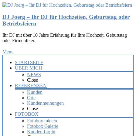
DJ Joerg – Ihr DJ für Hochzeiten, Geburtstag oder
Betriebsfeiern
Ihr DJ mit über 10 Jahre Erfahrung für Ihre Hochzeit, Geburtstag
oder Firmenfeier.
Menu
STARTSEITE
ÜBER MICH
NEWS
Close
REFERENZEN
Kunden
Orte
Kundenmeinungen
Close
FOTOBOX
Fotobox mieten
Fotobox Galerie
Kunden Login