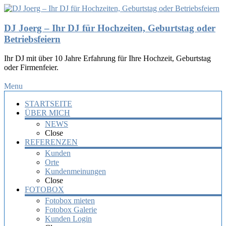
DJ Joerg – Ihr DJ für Hochzeiten, Geburtstag oder
Betriebsfeiern
Ihr DJ mit über 10 Jahre Erfahrung für Ihre Hochzeit, Geburtstag
oder Firmenfeier.
Menu
STARTSEITE
ÜBER MICH
NEWS
Close
REFERENZEN
Kunden
Orte
Kundenmeinungen
Close
FOTOBOX
Fotobox mieten
Fotobox Galerie
Kunden Login