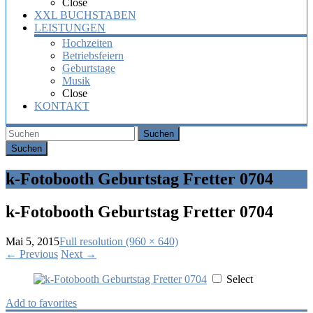
Close
XXL BUCHSTABEN
LEISTUNGEN
Hochzeiten
Betriebsfeiern
Geburtstage
Musik
Close
KONTAKT
Suchen
k-Fotobooth Geburtstag Fretter 0704
k-Fotobooth Geburtstag Fretter 0704
Mai 5, 2015
Full resolution (960 × 640)
←
Previous
Next
→
Select
Add to favorites