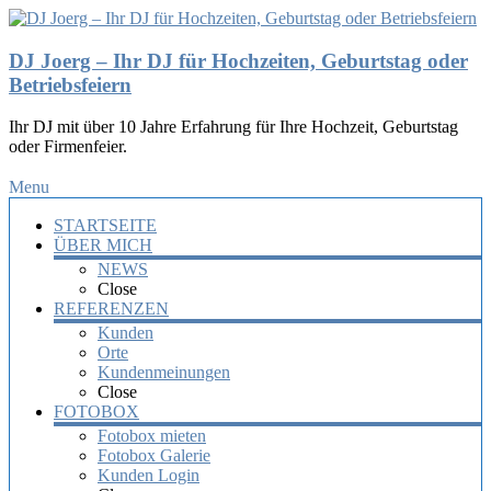
DJ Joerg – Ihr DJ für Hochzeiten, Geburtstag oder
Betriebsfeiern
Ihr DJ mit über 10 Jahre Erfahrung für Ihre Hochzeit, Geburtstag
oder Firmenfeier.
Menu
STARTSEITE
ÜBER MICH
NEWS
Close
REFERENZEN
Kunden
Orte
Kundenmeinungen
Close
FOTOBOX
Fotobox mieten
Fotobox Galerie
Kunden Login