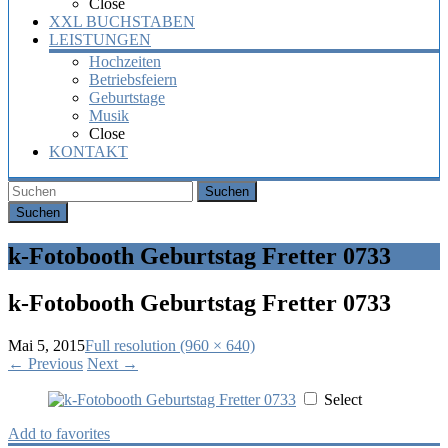
Close
XXL BUCHSTABEN
LEISTUNGEN
Hochzeiten
Betriebsfeiern
Geburtstage
Musik
Close
KONTAKT
Suchen
k-Fotobooth Geburtstag Fretter 0733
k-Fotobooth Geburtstag Fretter 0733
Mai 5, 2015
Full resolution (960 × 640)
←
Previous
Next
→
Select
Add to favorites