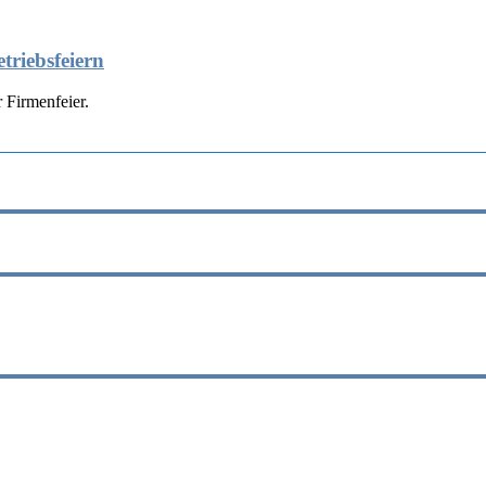
triebsfeiern
 Firmenfeier.