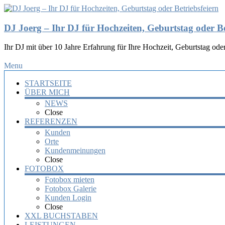
DJ Joerg – Ihr DJ für Hochzeiten, Geburtstag oder Be
Ihr DJ mit über 10 Jahre Erfahrung für Ihre Hochzeit, Geburtstag oder
Menu
STARTSEITE
ÜBER MICH
NEWS
Close
REFERENZEN
Kunden
Orte
Kundenmeinungen
Close
FOTOBOX
Fotobox mieten
Fotobox Galerie
Kunden Login
Close
XXL BUCHSTABEN
LEISTUNGEN