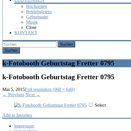
Hochzeiten
Betriebsfeiern
Geburtstage
Musik
Close
KONTAKT
Suchen
k-Fotobooth Geburtstag Fretter 0795
k-Fotobooth Geburtstag Fretter 0795
Mai 5, 2015
Full resolution (960 × 640)
←
Previous
Next
→
Select
Add to favorites
Impressum