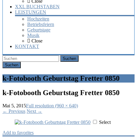
Close
XXL BUCHSTABEN
LEISTUNGEN
Hochzeiten
Betriebsfeiern
Geburtstage
Musik
Close
KONTAKT
Suchen
k-Fotobooth Geburtstag Fretter 0850
k-Fotobooth Geburtstag Fretter 0850
Mai 5, 2015
Full resolution (960 × 640)
←
Previous
Next
→
Select
Add to favorites