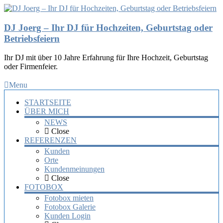
DJ Joerg – Ihr DJ für Hochzeiten, Geburtstag oder
Betriebsfeiern
Ihr DJ mit über 10 Jahre Erfahrung für Ihre Hochzeit, Geburtstag
oder Firmenfeier.
Menu
STARTSEITE
ÜBER MICH
NEWS
Close
REFERENZEN
Kunden
Orte
Kundenmeinungen
Close
FOTOBOX
Fotobox mieten
Fotobox Galerie
Kunden Login