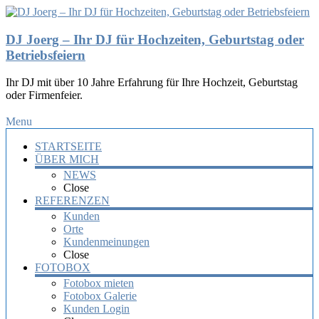
DJ Joerg – Ihr DJ für Hochzeiten, Geburtstag oder
Betriebsfeiern
Ihr DJ mit über 10 Jahre Erfahrung für Ihre Hochzeit, Geburtstag
oder Firmenfeier.
Menu
STARTSEITE
ÜBER MICH
NEWS
Close
REFERENZEN
Kunden
Orte
Kundenmeinungen
Close
FOTOBOX
Fotobox mieten
Fotobox Galerie
Kunden Login