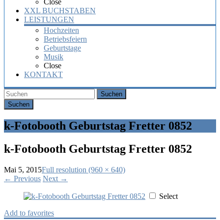
Close
XXL BUCHSTABEN
LEISTUNGEN
Hochzeiten
Betriebsfeiern
Geburtstage
Musik
Close
KONTAKT
Suchen
k-Fotobooth Geburtstag Fretter 0852
k-Fotobooth Geburtstag Fretter 0852
Mai 5, 2015
Full resolution (960 × 640)
←
Previous
Next
→
Select
Add to favorites