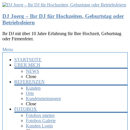
DJ Joerg – Ihr DJ für Hochzeiten, Geburtstag oder
Betriebsfeiern
Ihr DJ mit über 10 Jahre Erfahrung für Ihre Hochzeit, Geburtstag
oder Firmenfeier.
Menu
STARTSEITE
ÜBER MICH
NEWS
Close
REFERENZEN
Kunden
Orte
Kundenmeinungen
Close
FOTOBOX
Fotobox mieten
Fotobox Galerie
Kunden Login