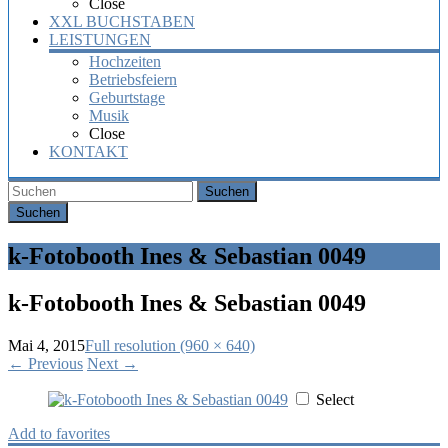
Close
XXL BUCHSTABEN
LEISTUNGEN
Hochzeiten
Betriebsfeiern
Geburtstage
Musik
Close
KONTAKT
Suchen
k-Fotobooth Ines & Sebastian 0049
k-Fotobooth Ines & Sebastian 0049
Mai 4, 2015
Full resolution (960 × 640)
←
Previous
Next
→
Select
Add to favorites