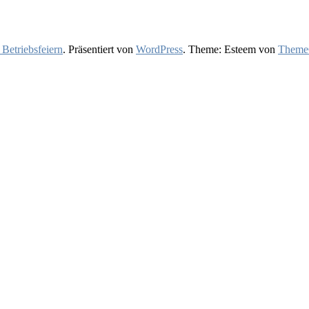
 Betriebsfeiern
. Präsentiert von
WordPress
. Theme: Esteem von
ThemeG