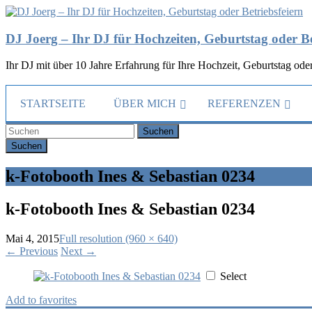
DJ Joerg – Ihr DJ für Hochzeiten, Geburtstag oder Be
Ihr DJ mit über 10 Jahre Erfahrung für Ihre Hochzeit, Geburtstag oder
STARTSEITE
ÜBER MICH
REFERENZEN
Suchen
k-Fotobooth Ines & Sebastian 0234
k-Fotobooth Ines & Sebastian 0234
Mai 4, 2015
Full resolution (960 × 640)
←
Previous
Next
→
Select
Add to favorites