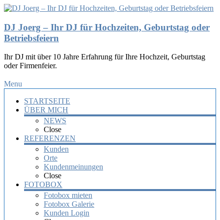
DJ Joerg – Ihr DJ für Hochzeiten, Geburtstag oder
Betriebsfeiern
Ihr DJ mit über 10 Jahre Erfahrung für Ihre Hochzeit, Geburtstag
oder Firmenfeier.
Menu
STARTSEITE
ÜBER MICH
NEWS
Close
REFERENZEN
Kunden
Orte
Kundenmeinungen
Close
FOTOBOX
Fotobox mieten
Fotobox Galerie
Kunden Login