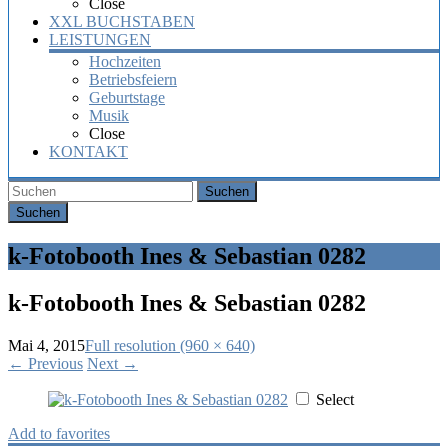
Close
XXL BUCHSTABEN
LEISTUNGEN
Hochzeiten
Betriebsfeiern
Geburtstage
Musik
Close
KONTAKT
Suchen
k-Fotobooth Ines & Sebastian 0282
k-Fotobooth Ines & Sebastian 0282
Mai 4, 2015
Full resolution (960 × 640)
←
Previous
Next
→
Select
Add to favorites