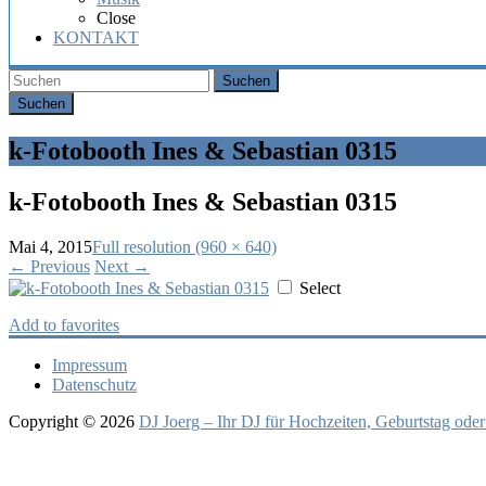
Hochzeit,
Close
Geburtstag
KONTAKT
oder
Firmenfeier.
Suchen
k-Fotobooth Ines & Sebastian 0315
k-Fotobooth Ines & Sebastian 0315
Mai 4, 2015
Full resolution (960 × 640)
←
Previous
Next
→
Select
Add to favorites
Impressum
Datenschutz
Copyright © 2026
DJ Joerg – Ihr DJ für Hochzeiten, Geburtstag oder