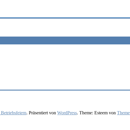
 Betriebsfeiern
. Präsentiert von
WordPress
. Theme: Esteem von
ThemeG