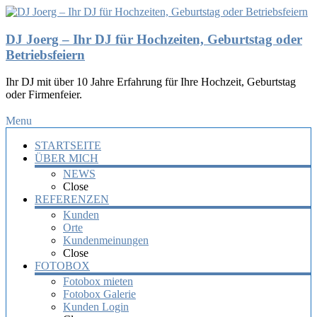
DJ Joerg – Ihr DJ für Hochzeiten, Geburtstag oder
Betriebsfeiern
Ihr DJ mit über 10 Jahre Erfahrung für Ihre Hochzeit, Geburtstag
oder Firmenfeier.
Menu
STARTSEITE
ÜBER MICH
NEWS
Close
REFERENZEN
Kunden
Orte
Kundenmeinungen
Close
FOTOBOX
Fotobox mieten
Fotobox Galerie
Kunden Login