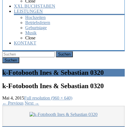
Close
XXL BUCHSTABEN
LEISTUNGEN
Hochzeiten
Betriebsfeiern
Geburtstage
Musik
Close
KONTAKT
Suchen
k-Fotobooth Ines & Sebastian 0320
k-Fotobooth Ines & Sebastian 0320
Mai 4, 2015
Full resolution (960 × 640)
←
Previous
Next
→