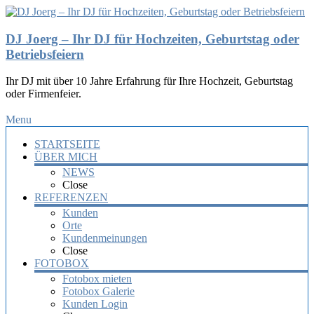
DJ Joerg – Ihr DJ für Hochzeiten, Geburtstag oder
Betriebsfeiern
Ihr DJ mit über 10 Jahre Erfahrung für Ihre Hochzeit, Geburtstag
oder Firmenfeier.
Menu
STARTSEITE
ÜBER MICH
NEWS
Close
REFERENZEN
Kunden
Orte
Kundenmeinungen
Close
FOTOBOX
Fotobox mieten
Fotobox Galerie
Kunden Login