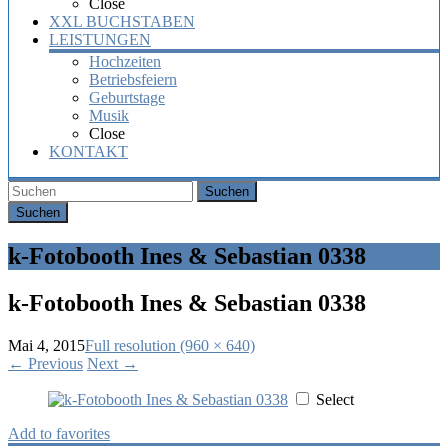
Close
XXL BUCHSTABEN
LEISTUNGEN
Hochzeiten
Betriebsfeiern
Geburtstage
Musik
Close
KONTAKT
Suchen
k-Fotobooth Ines & Sebastian 0338
k-Fotobooth Ines & Sebastian 0338
Mai 4, 2015
Full resolution (960 × 640)
←
Previous
Next
→
Select
Add to favorites