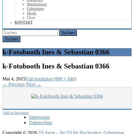
Betriebsfeiern
Geburtstage
Musik
Close
KONTAKT
Suchen
k-Fotobooth Ines & Sebastian 0366
k-Fotobooth Ines & Sebastian 0366
Mai 4, 2015
Full resolution (960 × 640)
←
Previous
Next
→
Add to favorites
Impressum
Datenschutz
Copyright © 2026
DJ Joerg – Ihr DJ für Hochzeiten, Geburtstag