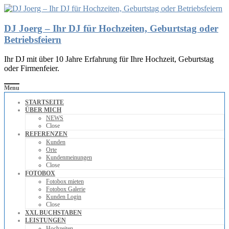
DJ Joerg – Ihr DJ für Hochzeiten, Geburtstag oder
Betriebsfeiern
Ihr DJ mit über 10 Jahre Erfahrung für Ihre Hochzeit, Geburtstag
oder Firmenfeier.
Menu
STARTSEITE
ÜBER MICH
NEWS
Close
REFERENZEN
Kunden
Orte
Kundenmeinungen
Close
FOTOBOX
Fotobox mieten
Fotobox Galerie
Kunden Login
Close
XXL BUCHSTABEN
LEISTUNGEN
Hochzeiten