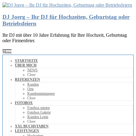
DJ Joerg – Ihr DJ für Hochzeiten, Geburtstag oder
Betriebsfeiern
Ihr DJ mit über 10 Jahre Erfahrung für Ihre Hochzeit, Geburtstag
oder Firmenfeier.
Menu
STARTSEITE
ÜBER MICH
NEWS
Close
REFERENZEN
Kunden
Orte
Kundenmeinungen
Close
FOTOBOX
Fotobox mieten
Fotobox Galerie
Kunden Login
Close
XXL BUCHSTABEN
LEISTUNGEN
Hochzeiten