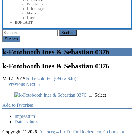
Betriebsfeiern
Geburtstage
Musik
Close
KONTAKT
Suchen
k-Fotobooth Ines & Sebastian 0376
k-Fotobooth Ines & Sebastian 0376
Mai 4, 2015
Full resolution (960 × 640)
←
Previous
Next
→
Select
Add to favorites
Impressum
Datenschutz
Copyright © 2026
DJ Joerg – Ihr DJ für Hochzeiten, Geburtstag