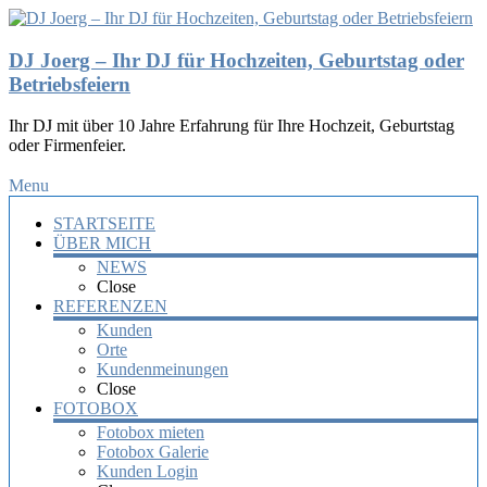
DJ Joerg – Ihr DJ für Hochzeiten, Geburtstag oder
Betriebsfeiern
Ihr DJ mit über 10 Jahre Erfahrung für Ihre Hochzeit, Geburtstag
oder Firmenfeier.
Menu
STARTSEITE
ÜBER MICH
NEWS
Close
REFERENZEN
Kunden
Orte
Kundenmeinungen
Close
FOTOBOX
Fotobox mieten
Fotobox Galerie
Kunden Login