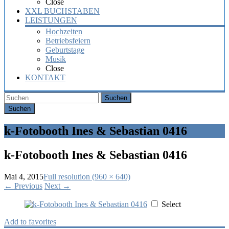
Close
XXL BUCHSTABEN
LEISTUNGEN
Hochzeiten
Betriebsfeiern
Geburtstage
Musik
Close
KONTAKT
Suchen
k-Fotobooth Ines & Sebastian 0416
k-Fotobooth Ines & Sebastian 0416
Mai 4, 2015
Full resolution (960 × 640)
←
Previous
Next
→
Select
Add to favorites