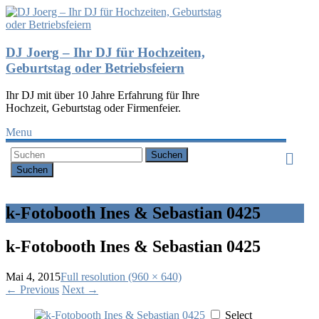
DJ Joerg – Ihr DJ für Hochzeiten,
Geburtstag oder Betriebsfeiern
Ihr DJ mit über 10 Jahre Erfahrung für Ihre
Hochzeit, Geburtstag oder Firmenfeier.
Menu
Suchen
k-Fotobooth Ines & Sebastian 0425
k-Fotobooth Ines & Sebastian 0425
Mai 4, 2015
Full resolution (960 × 640)
←
Previous
Next
→
Select