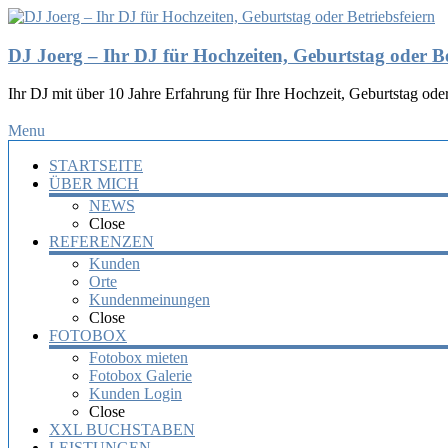
DJ Joerg – Ihr DJ für Hochzeiten, Geburtstag oder Be
Ihr DJ mit über 10 Jahre Erfahrung für Ihre Hochzeit, Geburtstag oder
Menu
STARTSEITE
ÜBER MICH
NEWS
Close
REFERENZEN
Kunden
Orte
Kundenmeinungen
Close
FOTOBOX
Fotobox mieten
Fotobox Galerie
Kunden Login
Close
XXL BUCHSTABEN
LEISTUNGEN