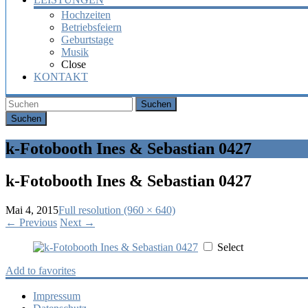
Hochzeiten
Betriebsfeiern
Geburtstage
Musik
Close
KONTAKT
Suchen
k-Fotobooth Ines & Sebastian 0427
k-Fotobooth Ines & Sebastian 0427
Mai 4, 2015
Full resolution (960 × 640)
←
Previous
Next
→
Select
Add to favorites
Impressum