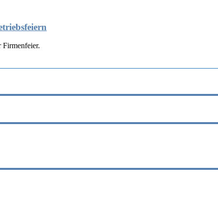
triebsfeiern
 Firmenfeier.