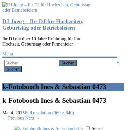
DJ Joerg – Ihr DJ für Hochzeiten,
Geburtstag oder Betriebsfeiern
Ihr DJ mit über 10 Jahre Erfahrung für Ihre
Hochzeit, Geburtstag oder Firmenfeier.
Menu
Suchen
k-Fotobooth Ines & Sebastian 0473
k-Fotobooth Ines & Sebastian 0473
Mai 4, 2015
Full resolution (960 × 640)
←
Previous
Next
→
Select