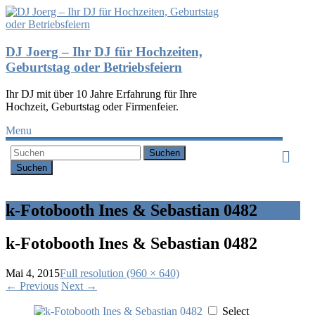
DJ Joerg – Ihr DJ für Hochzeiten,
Geburtstag oder Betriebsfeiern
Ihr DJ mit über 10 Jahre Erfahrung für Ihre
Hochzeit, Geburtstag oder Firmenfeier.
Menu
Suchen
k-Fotobooth Ines & Sebastian 0482
k-Fotobooth Ines & Sebastian 0482
Mai 4, 2015
Full resolution (960 × 640)
←
Previous
Next
→
Select