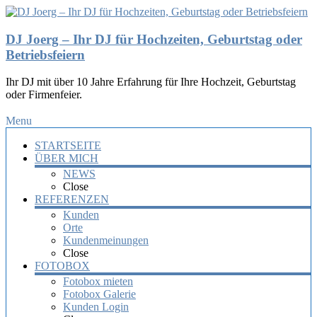
DJ Joerg – Ihr DJ für Hochzeiten, Geburtstag oder
Betriebsfeiern
Ihr DJ mit über 10 Jahre Erfahrung für Ihre Hochzeit, Geburtstag
oder Firmenfeier.
Menu
STARTSEITE
ÜBER MICH
NEWS
Close
REFERENZEN
Kunden
Orte
Kundenmeinungen
Close
FOTOBOX
Fotobox mieten
Fotobox Galerie
Kunden Login