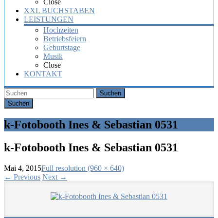
Close
XXL BUCHSTABEN
LEISTUNGEN
Hochzeiten
Betriebsfeiern
Geburtstage
Musik
Close
KONTAKT
Suchen
k-Fotobooth Ines & Sebastian 0531
k-Fotobooth Ines & Sebastian 0531
Mai 4, 2015
Full resolution (960 × 640)
←
Previous
Next
→