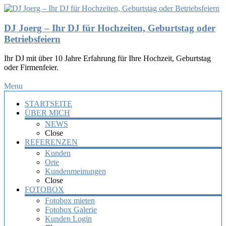
DJ Joerg – Ihr DJ für Hochzeiten, Geburtstag oder
Betriebsfeiern
Ihr DJ mit über 10 Jahre Erfahrung für Ihre Hochzeit, Geburtstag
oder Firmenfeier.
Menu
STARTSEITE
ÜBER MICH
NEWS
Close
REFERENZEN
Kunden
Orte
Kundenmeinungen
Close
FOTOBOX
Fotobox mieten
Fotobox Galerie
Kunden Login