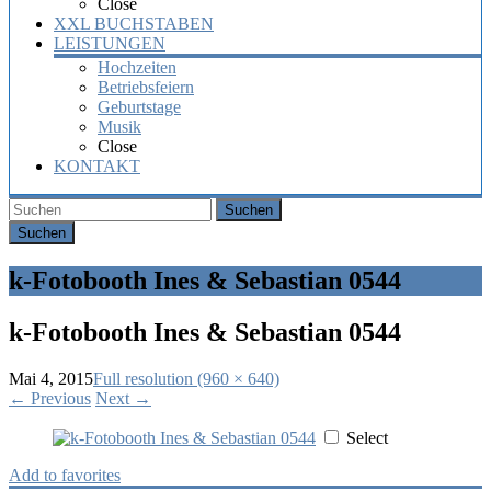
Close
XXL BUCHSTABEN
LEISTUNGEN
Hochzeiten
Betriebsfeiern
Geburtstage
Musik
Close
KONTAKT
Suchen
k-Fotobooth Ines & Sebastian 0544
k-Fotobooth Ines & Sebastian 0544
Mai 4, 2015
Full resolution (960 × 640)
←
Previous
Next
→
Select
Add to favorites