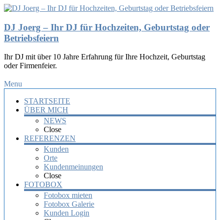
DJ Joerg – Ihr DJ für Hochzeiten, Geburtstag oder
Betriebsfeiern
Ihr DJ mit über 10 Jahre Erfahrung für Ihre Hochzeit, Geburtstag
oder Firmenfeier.
Menu
STARTSEITE
ÜBER MICH
NEWS
Close
REFERENZEN
Kunden
Orte
Kundenmeinungen
Close
FOTOBOX
Fotobox mieten
Fotobox Galerie
Kunden Login