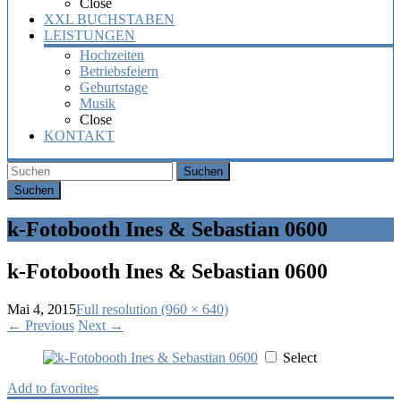
Close
XXL BUCHSTABEN
LEISTUNGEN
Hochzeiten
Betriebsfeiern
Geburtstage
Musik
Close
KONTAKT
Suchen
k-Fotobooth Ines & Sebastian 0600
k-Fotobooth Ines & Sebastian 0600
Mai 4, 2015
Full resolution (960 × 640)
←
Previous
Next
→
Select
Add to favorites