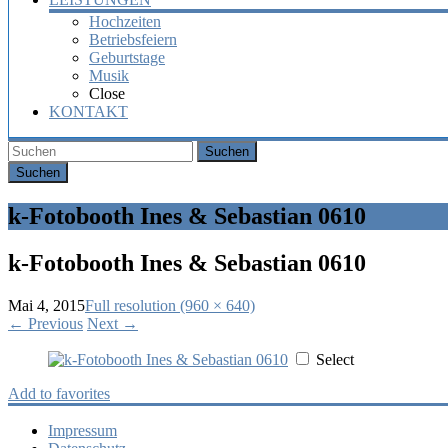
Hochzeiten
Betriebsfeiern
Geburtstage
Musik
Close
KONTAKT
Suchen
k-Fotobooth Ines & Sebastian 0610
k-Fotobooth Ines & Sebastian 0610
Mai 4, 2015
Full resolution (960 × 640)
←
Previous
Next
→
Select
Add to favorites
Impressum