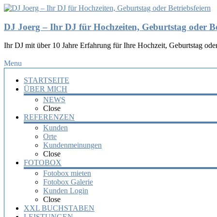
DJ Joerg – Ihr DJ für Hochzeiten, Geburtstag oder Be
Ihr DJ mit über 10 Jahre Erfahrung für Ihre Hochzeit, Geburtstag oder
Menu
STARTSEITE
ÜBER MICH
NEWS
Close
REFERENZEN
Kunden
Orte
Kundenmeinungen
Close
FOTOBOX
Fotobox mieten
Fotobox Galerie
Kunden Login
Close
XXL BUCHSTABEN
LEISTUNGEN