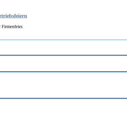
triebsfeiern
 Firmenfeier.