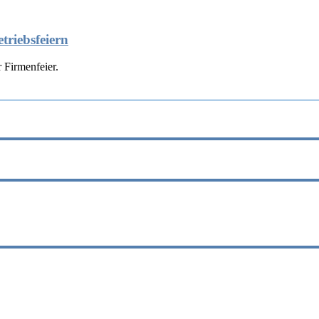
triebsfeiern
 Firmenfeier.