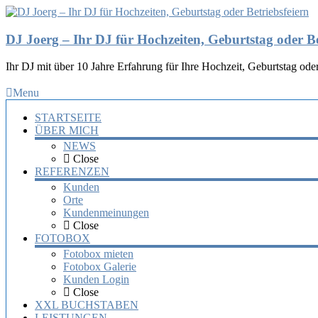
DJ Joerg – Ihr DJ für Hochzeiten, Geburtstag oder Be
Ihr DJ mit über 10 Jahre Erfahrung für Ihre Hochzeit, Geburtstag oder
Menu
STARTSEITE
ÜBER MICH
NEWS
Close
REFERENZEN
Kunden
Orte
Kundenmeinungen
Close
FOTOBOX
Fotobox mieten
Fotobox Galerie
Kunden Login
Close
XXL BUCHSTABEN
LEISTUNGEN