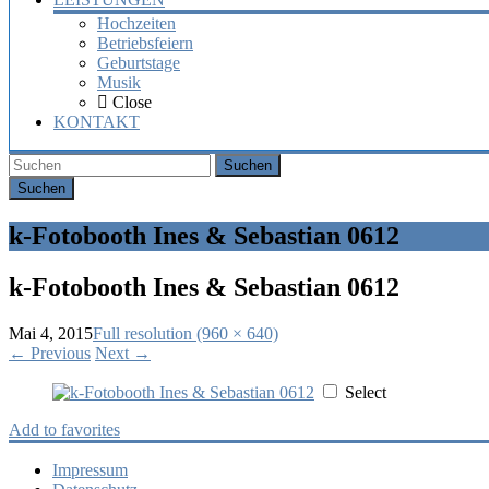
Hochzeiten
Betriebsfeiern
Geburtstage
Musik
Close
KONTAKT
Suchen
k-Fotobooth Ines & Sebastian 0612
k-Fotobooth Ines & Sebastian 0612
Mai 4, 2015
Full resolution (960 × 640)
←
Previous
Next
→
Select
Add to favorites
Impressum