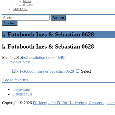
Musik
Close
KONTAKT
Suchen
k-Fotobooth Ines & Sebastian 0628
k-Fotobooth Ines & Sebastian 0628
Mai 4, 2015
Full resolution (960 × 640)
←
Previous
Next
→
Select
Add to favorites
Impressum
Datenschutz
Copyright © 2026
DJ Joerg – Ihr DJ für Hochzeiten, Geburtstag oder