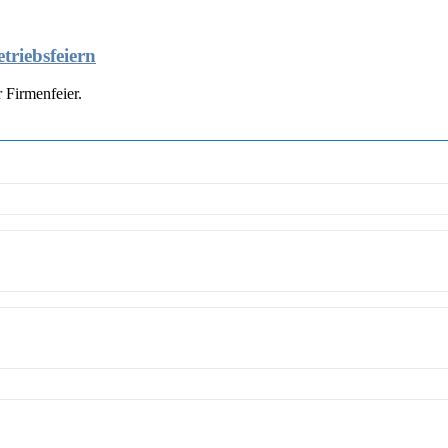
triebsfeiern
 Firmenfeier.