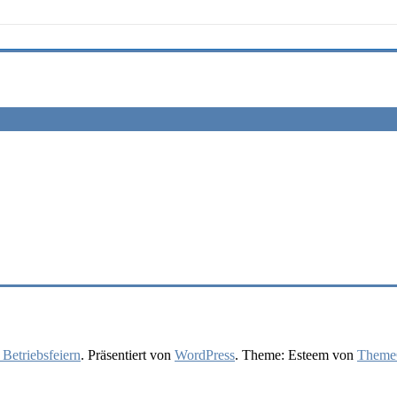
 Betriebsfeiern
. Präsentiert von
WordPress
. Theme: Esteem von
ThemeG