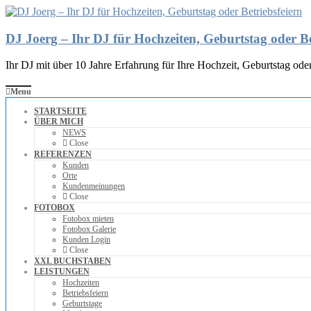
DJ Joerg – Ihr DJ für Hochzeiten, Geburtstag oder Be
Ihr DJ mit über 10 Jahre Erfahrung für Ihre Hochzeit, Geburtstag oder
Menu
STARTSEITE
ÜBER MICH
NEWS
Close
REFERENZEN
Kunden
Orte
Kundenmeinungen
Close
FOTOBOX
Fotobox mieten
Fotobox Galerie
Kunden Login
Close
XXL BUCHSTABEN
LEISTUNGEN
Hochzeiten
Betriebsfeiern
Geburtstage