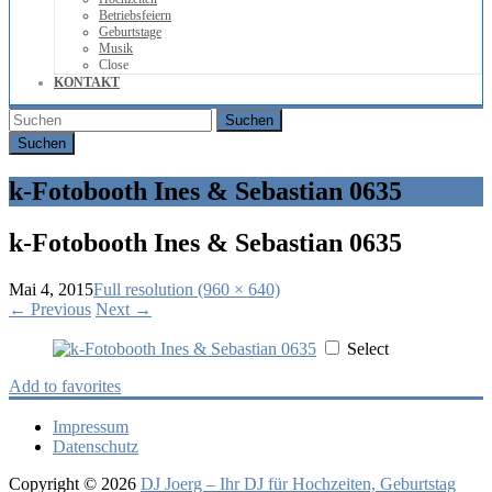
Betriebsfeiern
Geburtstage
Musik
Close
KONTAKT
Suchen
k-Fotobooth Ines & Sebastian 0635
k-Fotobooth Ines & Sebastian 0635
Mai 4, 2015
Full resolution (960 × 640)
←
Previous
Next
→
Select
Add to favorites
Impressum
Datenschutz
Copyright © 2026
DJ Joerg – Ihr DJ für Hochzeiten, Geburtstag