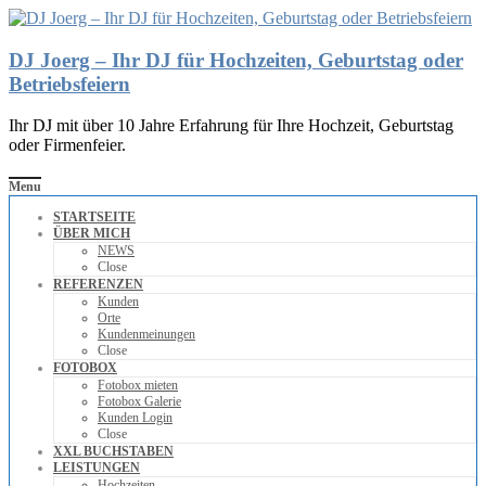
DJ Joerg – Ihr DJ für Hochzeiten, Geburtstag oder
Betriebsfeiern
Ihr DJ mit über 10 Jahre Erfahrung für Ihre Hochzeit, Geburtstag
oder Firmenfeier.
Menu
STARTSEITE
ÜBER MICH
NEWS
Close
REFERENZEN
Kunden
Orte
Kundenmeinungen
Close
FOTOBOX
Fotobox mieten
Fotobox Galerie
Kunden Login
Close
XXL BUCHSTABEN
LEISTUNGEN
Hochzeiten