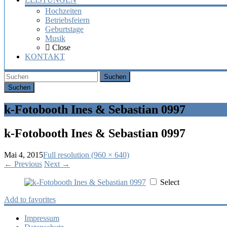
Hochzeiten
Betriebsfeiern
Geburtstage
Musik
Close
KONTAKT
Suchen
k-Fotobooth Ines & Sebastian 0997
k-Fotobooth Ines & Sebastian 0997
Mai 4, 2015
Full resolution (960 × 640)
←
Previous
Next
→
Select
Add to favorites
Impressum