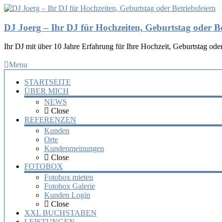
DJ Joerg – Ihr DJ für Hochzeiten, Geburtstag oder Be
Ihr DJ mit über 10 Jahre Erfahrung für Ihre Hochzeit, Geburtstag oder
Menu
STARTSEITE
ÜBER MICH
NEWS
Close
REFERENZEN
Kunden
Orte
Kundenmeinungen
Close
FOTOBOX
Fotobox mieten
Fotobox Galerie
Kunden Login
Close
XXL BUCHSTABEN
LEISTUNGEN