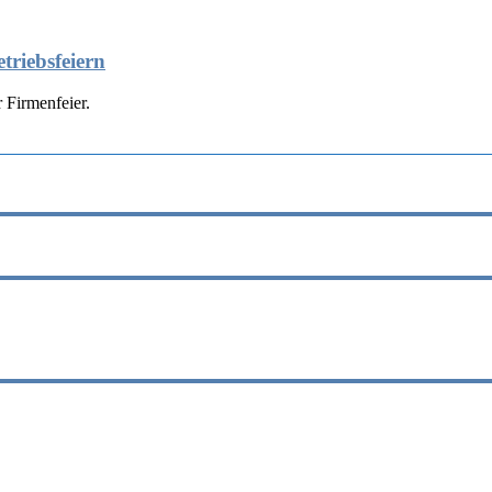
triebsfeiern
 Firmenfeier.